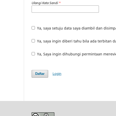
Ulangi Kata Sandi
*
Ya, saya setuju data saya diambil dan disi
Ya, saya ingin diberi tahu bila ada terbita
Ya, Saya ingin dihubungi permintaan merevie
Login
Daftar