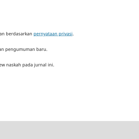
mpan berdasarkan
pernyataan privasi
.
n dan pengumuman baru.
w naskah pada jurnal ini.