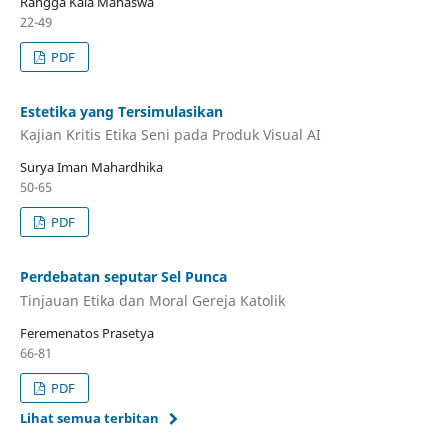
Rangga Kala Mahaswa
22-49
PDF
Estetika yang Tersimulasikan
Kajian Kritis Etika Seni pada Produk Visual AI
Surya Iman Mahardhika
50-65
PDF
Perdebatan seputar Sel Punca
Tinjauan Etika dan Moral Gereja Katolik
Feremenatos Prasetya
66-81
PDF
Lihat semua terbitan