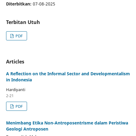
Diterbitkan:
07-08-2025
Terbitan Utuh
PDF
Articles
A Reflection on the Informal Sector and Developmentalism
in Indonesia
Hardiyanti
2-21
PDF
Menimbang Etika Non-Antroposentrisme dalam Peristiwa
Geologi Antroposen