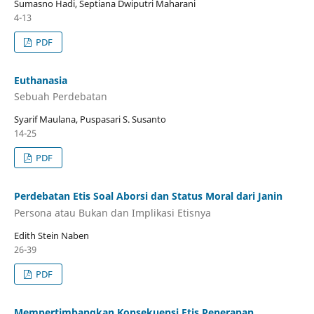
Sumasno Hadi, Septiana Dwiputri Maharani
4-13
PDF
Euthanasia
Sebuah Perdebatan
Syarif Maulana, Puspasari S. Susanto
14-25
PDF
Perdebatan Etis Soal Aborsi dan Status Moral dari Janin
Persona atau Bukan dan Implikasi Etisnya
Edith Stein Naben
26-39
PDF
Mempertimbangkan Konsekuensi Etis Penerapan