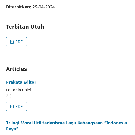
Diterbitkan:
25-04-2024
Terbitan Utuh
PDF
Articles
Prakata Editor
Editor in Chief
2-3
PDF
Trilogi Moral Utilitarianisme Lagu Kebangsaan “Indonesia
Raya”